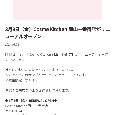
8月9日（金）Cosme Kitchen 岡山一番街店がリニ
ューアルオープン！
2024.08.08
8月9日（金）【Cosme Kitchen 岡山一番街店】がリニューアルオープ
ンいたします。
近くにお越しの際はぜひお立ち寄りください。
人気アイテムのサンプルサシェもご用意しております。
※数量限定となります。
皆様のご来店を心よりお待ちしております。
◆
8月9日（金）RENEWAL OPEN
◆
Cosme Kitchen 岡山一番街店
〒700-0024