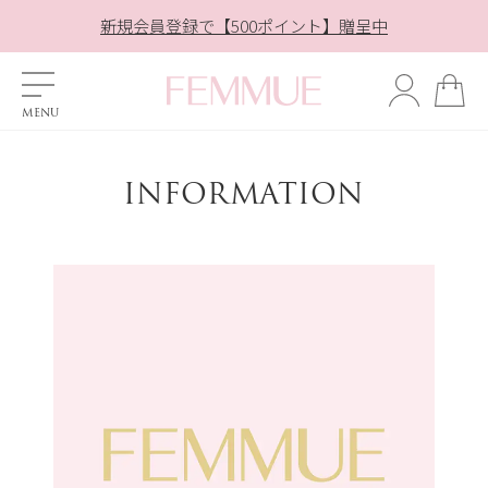
対象商品ご購入でシートマスク1枚プレゼント ＞
対象商品ご購入でシートマスク1枚プレゼント ＞
夏季休業の配送とお問合せ対応について ＞
夏季休業の配送とお問合せ対応について ＞
新規会員登録で【500ポイント】贈呈中
LINE友だち追加で10％OFF！ ＞
INFORMATION