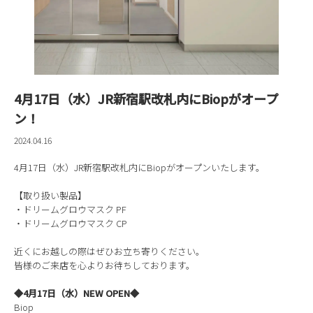
4月17日（水）JR新宿駅改札内にBiopがオープ
ン！
2024.04.16
4月17日（水）JR新宿駅改札内にBiopがオープンいたします。
【取り扱い製品】
・ドリームグロウマスク PF
・ドリームグロウマスク CP
近くにお越しの際はぜひお立ち寄りください。
皆様のご来店を心よりお待ちしております。
◆4月17日（水）NEW OPEN◆
Biop