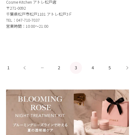
Cosme Kitchen アトレ松戸店
〒271-0092
千葉県松戸市松戸1181 アトレ松戸3Ｆ
TEL：047-710-7037
営業時間：10:00～21:00
...
1
2
3
4
5