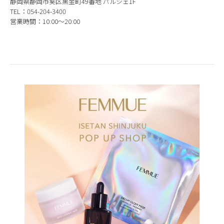
静岡県静岡市葵区黒金町49番地 パルシェ1F
TEL：054-204-3400
営業時間：10:00～20:00