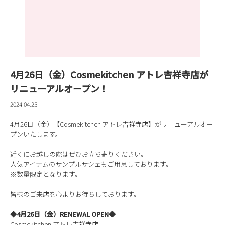
4月26日（金）Cosmekitchen アトレ吉祥寺店が
リニューアルオープン！
2024.04.25
4月26日（金）【Cosmekitchen アトレ吉祥寺店】がリニューアルオー
プンいたします。
近くにお越しの際はぜひお立ち寄りください。
人気アイテムのサンプルサシェもご用意しております。
※数量限定となります。
皆様のご来店を心よりお待ちしております。
◆4月26日（金）RENEWAL OPEN◆
Cosmekitchen アトレ吉祥寺店