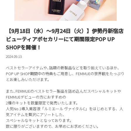
【9月18日（水）～9月24日（火）】伊勢丹新宿店
ビューティアポセカリーにて期間限定POP UP
SHOPを開催！
2024.09.13
ベストセラーアイテムや､話題の新製品などを取り揃えているほか、
POP UP SHOP期間中の特典もご用意し、FEMMUEの世界観をたっぷり
とお楽しみいただけます。
また､FEMMUEのベストセラー製品を詰め込んだスペシャルキットや
FEMMUEデビューの方におすすめの
2種のキットを数量限定で発売いたします。
人気No.1導入美容液「ルミエール ヴァイタルC」をはじめとする、人
気アイテムを贅沢にアソートした、
スペシャルなキットとなっております。
数に限りがございますので、お早めにお求めください。