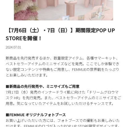
【7月6日（土）・7日（日）】期間限定POP UP
STOREを開催！
2024.07.01
新商品を先行発売するほか、数量限定アイテム、各種サマーキット、
ベストセラーアイテムのミニサイズなどを発売。ここでしか体験でき
ない限定コンテンツや特典もご用意し、FEMMUEの世界観をたっぷり
とお楽しみいただけます。
■
新商品の先行発売や、ミニサイズもご用意
7月17日（水）発売のインナードライ肌に向けた「ドリームグロウマ
スク HR」を先行発売。また、ベストセラーアイテムのミニサイズをご
用意。気になっていたアイテムをお試しいただけるチャンスです。
■
FEMMUE オリジナルフォトブース
お買い上げいただいた方には、フォトブースでの撮影もお楽しみいた
だけます。FEMMUEのロゴが入ったPOP UP STORE限定デザインです。