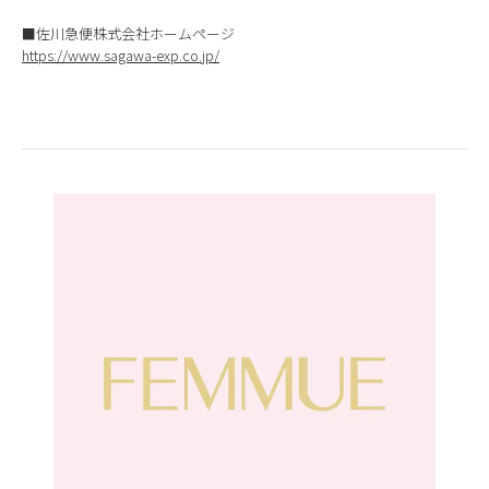
■佐川急便株式会社ホームページ
https://www.sagawa-exp.co.jp/