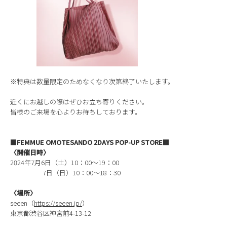
※特典は数量限定のためなくなり次第終了いたします。
近くにお越しの際はぜひお立ち寄りください。
皆様のご来場を心よりお待ちしております。
■FEMMUE OMOTESANDO 2DAYS POP-UP STORE■
〈開催日時〉
2024年7月6日（土）10：00～19：00
7日（日）10：00～18：30
〈場所〉
seeen（
https://seeen.jp/
）
東京都渋谷区神宮前4-13-12